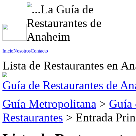
Inicio
Nosotros
Contacto
Lista de Restaurantes en A
Guía de Restaurantes de A
Guía Metropolitana
>
Guía 
Restaurantes
> Entrada Prin