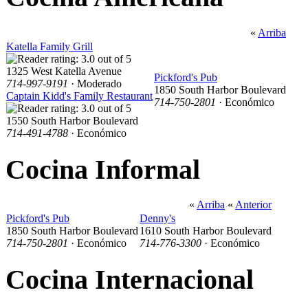
«
Arriba
Katella Family Grill
1325 West Katella Avenue
Pickford's Pub
714-997-9191
· Moderado
1850 South Harbor Boulevard
Captain Kidd's Family Restaurant
714-750-2801
· Económico
1550 South Harbor Boulevard
714-491-4788
· Económico
Cocina Informal
«
Arriba
«
Anterior
Pickford's Pub
Denny's
1850 South Harbor Boulevard
1610 South Harbor Boulevard
714-750-2801
· Económico
714-776-3300
· Económico
Cocina Internacional