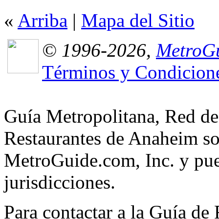
«
Arriba
|
Mapa del Sitio
© 1996-2026,
MetroGu
Términos y Condicion
Guía Metropolitana, Red de
Restaurantes de Anaheim so
MetroGuide.com, Inc. y pued
jurisdicciones.
Para contactar a la Guía de