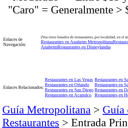
"Caro" = Generalmente > 
(Vea otros listados de restaurantes, por localidad, en el 
Enlaces de
Restaurantes en Anaheim Metropolitana
Restaur
Navegación:
Anaheim
Restaurantes en Disneylandia
Restaurantes en Las Vegas
Restaurantes en S
Restaurantes en Orlando
Restaurantes en Sa
Enlaces Relacionados:
Restaurantes en San Diego
Restaurantes en Da
Restaurantes en Acapulco
Restaurantes en H
Guía Metropolitana
>
Guía 
Restaurantes
> Entrada Prin