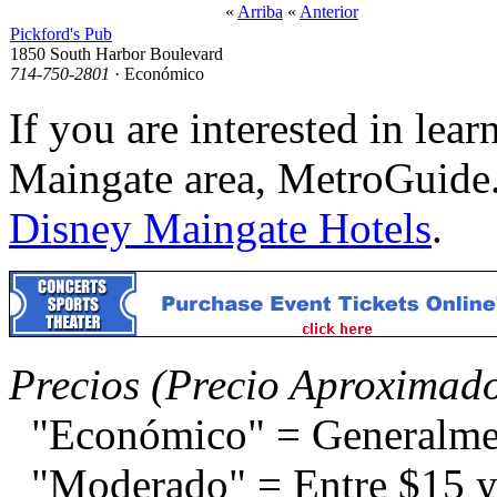
«
Arriba
«
Anterior
Pickford's Pub
1850 South Harbor Boulevard
714-750-2801
· Económico
If you are interested in lea
Maingate area, MetroGuide.
Disney Maingate Hotels
.
Precios (Precio Aproximad
"Económico" = Generalme
"Moderado" = Entre $15 y