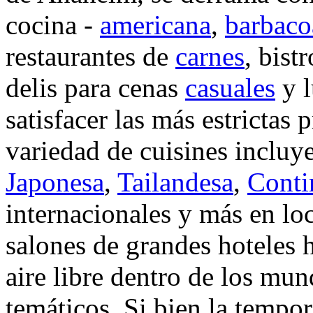
cocina -
americana
,
barbaco
restaurantes de
carnes
, bist
delis para cenas
casuales
y l
satisfacer las más estrictas 
variedad de cuisines inclu
Japonesa
,
Tailandesa
,
Conti
internacionales y más en lo
salones de grandes hoteles 
aire libre dentro de los mu
temáticos. Si bien la tempor