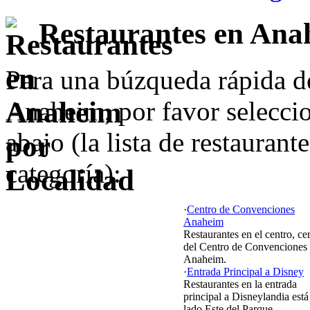
Restaurantes en Ana
Para una búzqueda rápida de
Anaheim, por favor seleccio
abajo (la lista de restaurant
categoría):
·
Centro de Convenciones
Anaheim
Restaurantes en el centro, ce
del Centro de Convenciones
Anaheim.
·
Entrada Principal a Disney
Restaurantes en la entrada
principal a Disneylandia está
lado Este del Parque.