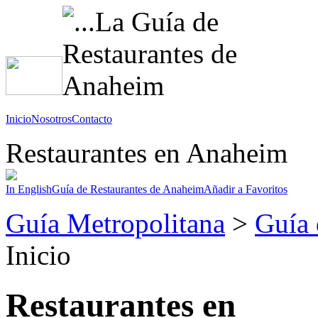
Inicio
Nosotros
Contacto
Restaurantes en Anaheim
In English
Guía de Restaurantes de Anaheim
Añadir a Favoritos
Guía Metropolitana
>
Guía 
Inicio
Restaurantes en