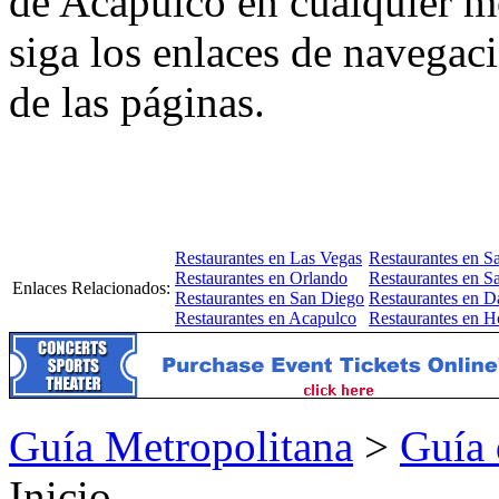
de Acapulco en cualquier 
siga los enlaces de navegac
de las páginas.
Restaurantes en Las Vegas
Restaurantes en S
Restaurantes en Orlando
Restaurantes en Sa
Enlaces Relacionados:
Restaurantes en San Diego
Restaurantes en Da
Restaurantes en Acapulco
Restaurantes en H
Guía Metropolitana
>
Guía 
Inicio