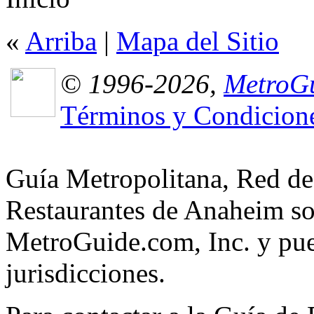
«
Arriba
|
Mapa del Sitio
© 1996-2026,
MetroGu
Términos y Condicion
Guía Metropolitana, Red de
Restaurantes de Anaheim so
MetroGuide.com, Inc. y pued
jurisdicciones.